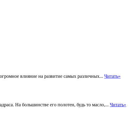
громное влияние на развитие самых различных...
Читать»
раса. На большинстве его полотен, будь то масло,...
Читать»