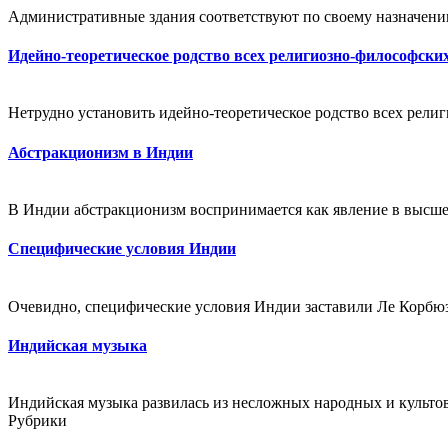
Административные здания соответствуют по своему назначению
Идейно-теоретическое родство всех религиозно-философски
Нетрудно установить идейно-теоретическое родство всех религ
Абстракционизм в Индии
В Индии абстракционизм воспринимается как явление в высшей 
Специфические условия Индии
Очевидно, специфические условия Индии заставили Ле Корбюзь
Индийская музыка
Индийская музыка развилась из несложных народных и культов
Рубрики