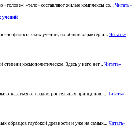
 «голове»; «тело» составляют жилые комплексы со...
Читать»
х учений
иозно-философских учений, их общий характер и...
Читать»
степени космополитическое. Здесь у него нет...
Читать»
е отказаться от градостроительных принципов,...
Читать»
ых образцов глубокой древности и уже на самых...
Читать»