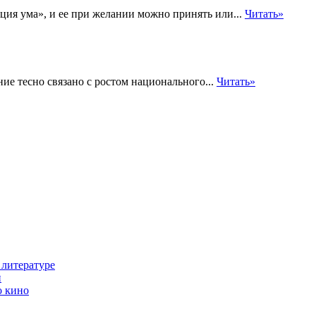
ция ума», и ее при желании можно принять или...
Читать»
ие тесно связано с ростом национального...
Читать»
 литературе
и
о кино