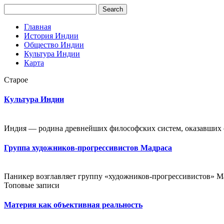
Главная
История Индии
Общество Индии
Культура Индии
Карта
Старое
Культура Индии
Индия — родина древнейших философских систем, оказавших о
Группа художников-прогрессивистов Мадраса
Паникер возглавляет группу «художников-прогрессивистов» Мад
Топовые записи
Материя как объективная реальность