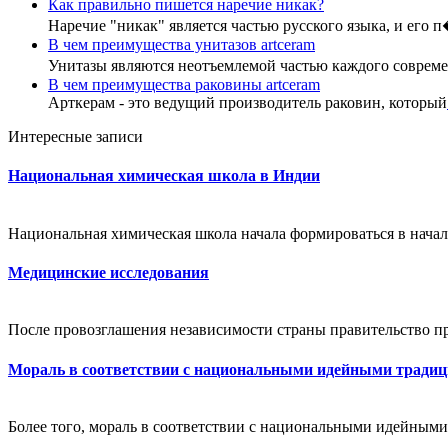
Как правильно пишется наречие никак?
Наречие "никак" является частью русского языка, и его 
В чем преимущества унитазов artceram
Унитазы являются неотъемлемой частью каждого совре
В чем преимущества раковины artceram
Арткерам - это ведущий производитель раковин, который
Интересные записи
Национальная химическая школа в Индии
Национальная химическая школа начала формироваться в начал
Медицинские исследования
После провозглашения независимости страны правительство пр
Мораль в соответствии с национальными идейными тради
Более того, мораль в соответствии с национальными идейным