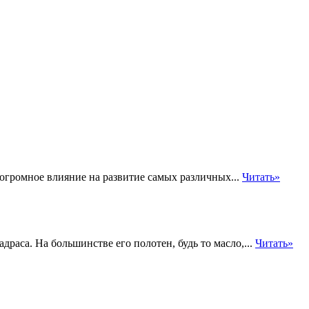
громное влияние на развитие самых различных...
Читать»
раса. На большинстве его полотен, будь то масло,...
Читать»