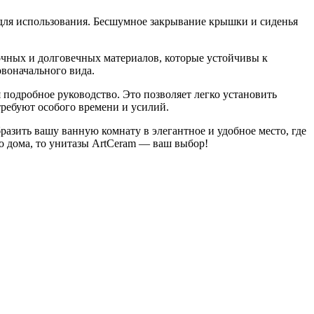
для использования. Бесшумное закрывание крышки и сиденья
очных и долговечных материалов, которые устойчивы к
рвоначального вида.
подробное руководство. Это позволяет легко установить
требуют особого времени и усилий.
разить вашу ванную комнату в элегантное и удобное место, где
о дома, то унитазы ArtCeram — ваш выбор!