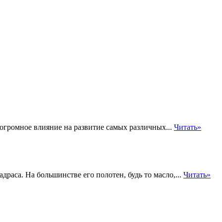
громное влияние на развитие самых различных...
Читать»
раса. На большинстве его полотен, будь то масло,...
Читать»