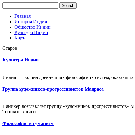
Главная
История Индии
Общество Индии
Культура Индии
Карта
Старое
Культура Индии
Индия — родина древнейших философских систем, оказавших о
Группа художников-прогрессивистов Мадраса
Паникер возглавляет группу «художников-прогрессивистов» Мад
Топовые записи
Философия и гуманизм