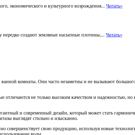
ого, экономического и культурного возрождения...
Читать»
у нередко создают земляные насыпные плотины,...
Читать»
 ванной комнаты. Они часто незаметны и не вызывают большого
ые отличаются не только высоким качеством и надежностью, но
гантный и современный дизайн, который может стать гармонич
итазы выглядят стильно и изысканно.
но совершенствует свою продукцию, используя новые технолог
использование воды.