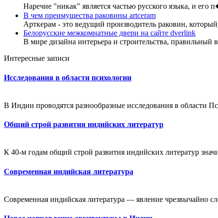
Наречие "никак" является частью русского языка, и его 
В чем преимущества раковины artceram
Арткерам - это ведущий производитель раковин, который
Белорусские межкомнатные двери на сайте dverlink
В мире дизайна интерьера и строительства, правильный в
Интересные записи
Исследования в области психологии
В Индии проводятся разнообразные исследования в области Пс
Общий строй развития индийских литератур
К 40-м годам общий строй развития индийских литератур значи
Современная индийская литература
Современная индийская литература — явление чрезвычайно сло