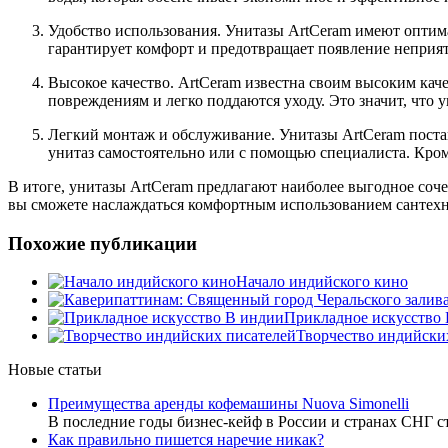
Удобство использования. Унитазы ArtCeram имеют оптим
гарантирует комфорт и предотвращает появление неприят
Высокое качество. ArtCeram известна своим высоким кач
повреждениям и легко поддаются уходу. Это значит, что 
Легкий монтаж и обслуживание. Унитазы ArtCeram постав
унитаз самостоятельно или с помощью специалиста. Кром
В итоге, унитазы ArtCeram предлагают наиболее выгодное соче
вы сможете наслаждаться комфортным использованием сантехни
Похожие публикации
Начало индийского кино
Прикладное искусство
Творчество индийски
Новые статьи
Преимущества аренды кофемашины Nuova Simonelli
В последние годы бизнес-кейф в России и странах СНГ с
Как правильно пишется наречие никак?