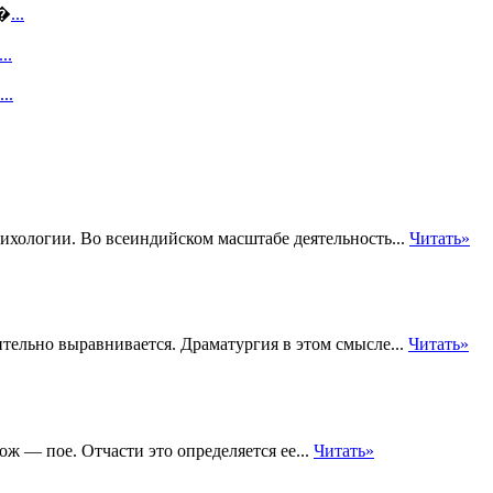
п�
...
...
...
ихологии. Во всеиндийском масштабе деятельность...
Читать»
тельно выравнивается. Драматургия в этом смысле...
Читать»
ж — пое. Отчасти это определяется ее...
Читать»