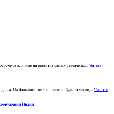
громное влияние на развитие самых различных...
Читать»
раса. На большинстве его полотен, будь то масло,...
Читать»
сооружений Индии