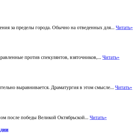
ния за пределы города. Обычно на отведенных для...
Читать»
авленные против спекулянтов, взяточников,...
Читать»
тельно выравнивается. Драматургия в этом смысле...
Читать»
ом после победы Великой Октябрьской...
Читать»
ндии