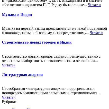
В «философии ценностей» Т. М. П. Махадевана и в системе
абсолютного идеализма П. Т. Раджу бытие также...
Читать»
Музыка в Индии
Музыка на первый взгляд представляется не такой податливой
к нововведениям, к быстрому, непосредственному...
Читать»
Строительство новых городов в Индии
Строительство новых городов связано преимущественно с
освоением слаборазвитых в экономическом отношении...
Читать»
Литературная анархия
Своеобразная «литературная анархия» подогревалась и
поощрялась реакционными элементами, стремившимися...
Читать»
Рубрики