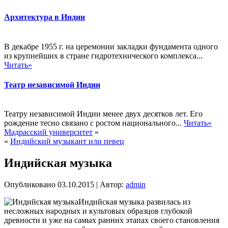
Архитектура в Индии
В декабре 1955 г. на церемонии закладки фундамента одного
из крупнейших в стране гидротехнического комплекса...
Читать»
Театр независимой Индии
Театру независимой Индии менее двух десятков лет. Его
рождение тесно связано с ростом национального...
Читать»
Мадрасский университет
»
«
Индийский музыкант или певец
Индийская музыка
Опубликовано
03.10.2015
|
Автор:
admin
Индийская музыка развилась из
несложных народных и культовых образцов глубокой
древности и уже на самых ранних этапах своего становления