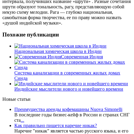
интервала, получивших название «шрути» . Разные сочетания
шрути образуют тональность, рагу, представляющую собой
некую схему мелодии. Рага — глубоко национальная,
самобытная форма творчества, ее по праву можно назвать
«душой индийской музыки».
Похожие публикации
Национальная химическая школа в Индии
Современная Индия
Система канализации в современных жилых домах
Синда
Индийские мыслители нового и новейшего времени
Новые статьи
Преимущества аренды кофемашины Nuova Simonelli
В последние годы бизнес-кейф в России и странах СНГ
ста
...
Как правильно пишется наречие никак?
Наречие "никак" является частью русского языка, и его