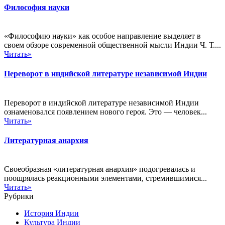
Философия науки
«Философию науки» как особое направление выделяет в
своем обзоре современной общественной мысли Индии Ч. Т....
Читать»
Переворот в индийской литературе независимой Индии
Переворот в индийской литературе независимой Индии
ознаменовался появлением нового героя. Это — человек...
Читать»
Литературная анархия
Своеобразная «литературная анархия» подогревалась и
поощрялась реакционными элементами, стремившимися...
Читать»
Рубрики
История Индии
Культура Индии