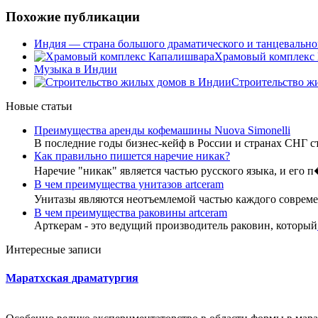
Похожие публикации
Индия — страна большого драматического и танцевально
Храмовый комплекс
Музыка в Индии
Строительство ж
Новые статьи
Преимущества аренды кофемашины Nuova Simonelli
В последние годы бизнес-кейф в России и странах СНГ с
Как правильно пишется наречие никак?
Наречие "никак" является частью русского языка, и его 
В чем преимущества унитазов artceram
Унитазы являются неотъемлемой частью каждого совре
В чем преимущества раковины artceram
Арткерам - это ведущий производитель раковин, который
Интересные записи
Маратхская драматургия