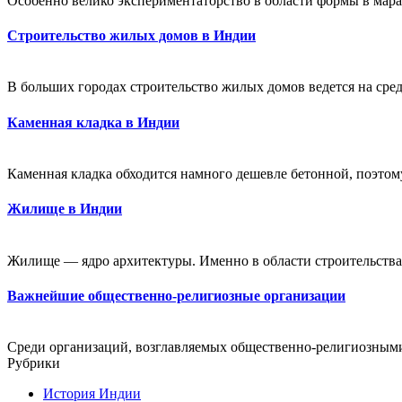
Особенно велико экспериментаторство в области формы в мара
Строительство жилых домов в Индии
В больших городах строительство жилых домов ведется на сред
Каменная кладка в Индии
Каменная кладка обходится намного дешевле бетонной, поэтом
Жилище в Индии
Жилище — ядро архитектуры. Именно в области строительства
Важнейшие общественно-религиозные организации
Среди организаций, возглавляемых общественно-религиозными 
Рубрики
История Индии