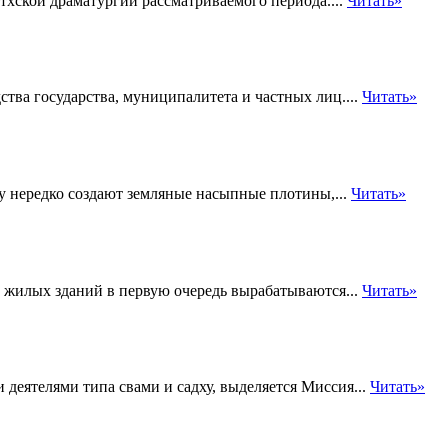
тхской драматургии рассматриваемого периода....
Читать»
ства государства, муниципалитета и частных лиц....
Читать»
у нередко создают земляные насыпные плотины,...
Читать»
 жилых зданий в первую очередь вырабатываются...
Читать»
деятелями типа свами и садху, выделяется Миссия...
Читать»