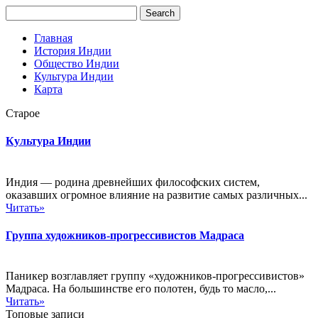
Главная
История Индии
Общество Индии
Культура Индии
Карта
Старое
Культура Индии
Индия — родина древнейших философских систем,
оказавших огромное влияние на развитие самых различных...
Читать»
Группа художников-прогрессивистов Мадраса
Паникер возглавляет группу «художников-прогрессивистов»
Мадраса. На большинстве его полотен, будь то масло,...
Читать»
Топовые записи