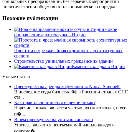
социальных преобразований, без серьезных мероприятий
политического и общественно-экономического порядка.
Похожие публикации
Новое
направление архитектуры в Индии
Простота и чрезвычайная скромность архитектурных
средств
Строительство уникальных гражданских зданий
Каменная кладка в Индии
Новые статьи
Преимущества аренды кофемашины Nuova Simonelli
В последние годы бизнес-кейф в России и странах СНГ
ста
...
Как правильно пишется наречие никак?
Наречие "никак" является частью русского языка, и его
п�
...
В чем преимущества унитазов artceram
Унитазы являются неотъемлемой частью каждого
совреме�
...