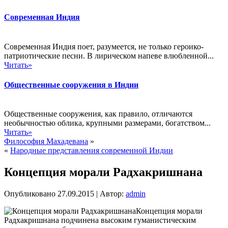
Современная Индия
Современная Индия поет, разумеется, не только героико-
патриотические песни. В лирическом напеве влюбленной...
Читать»
Общественные сооружения в Индии
Общественные сооружения, как правило, отличаются
необычностью облика, крупными размерами, богатством...
Читать»
Философия Махадевана
»
«
Народные представления современной Индии
Концепция морали Радхакришнана
Опубликовано
27.09.2015
|
Автор:
admin
Концепция морали
Радхакришнана подчинена высоким гуманистическим