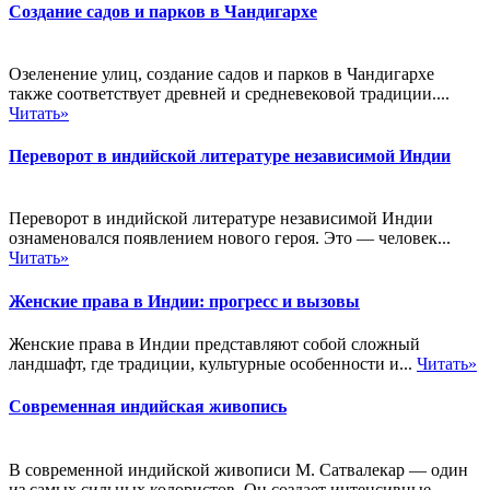
Создание садов и парков в Чандигархе
Озеленение улиц, создание садов и парков в Чандигархе
также соответствует древней и средневековой традиции....
Читать»
Переворот в индийской литературе независимой Индии
Переворот в индийской литературе независимой Индии
ознаменовался появлением нового героя. Это — человек...
Читать»
Женские права в Индии: прогресс и вызовы
Женские права в Индии представляют собой сложный
ландшафт, где традиции, культурные особенности и...
Читать»
Современная индийская живопись
В современной индийской живописи М. Сатвалекар — один
из самых сильных колористов. Он создает интенсивные...