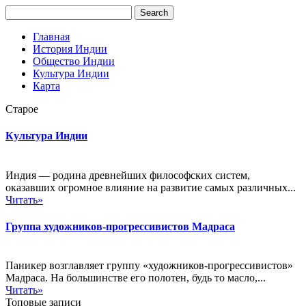
Главная
История Индии
Общество Индии
Культура Индии
Карта
Старое
Культура Индии
Индия — родина древнейших философских систем,
оказавших огромное влияние на развитие самых различных...
Читать»
Группа художников-прогрессивистов Мадраса
Паникер возглавляет группу «художников-прогрессивистов»
Мадраса. На большинстве его полотен, будь то масло,...
Читать»
Топовые записи