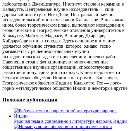
лаборатория в Джамшедпуре, Институт стекла и керамики в
Калькутте, Центральный научно-исследователь — ский
дорожный институт в Нью-Дели, Центральный научно-
исследовательский институт соли в Бхавнагаре. В несколько
ином, более теоретическом плане, выполняют исследования
геологические и географические отделения университетов в
Калькутте, Майсуре, Мадрасе, Валтаире, Дхарваре,
Хайдарабаде и иных городах. Здесь основное внимание
уделяется обучению студентов, которое, однако, тесно
увязывается с решением отдельных научно —
исследовательских задач и с проведением полевых работ.
Наконец, в стране функционируют многочисленные
общественные научные организации, способствующие
развитию и популяризации этих наук. К ним надо отнести
Геологическое общество Индии с центром в г. Бангалуре,
Географическое общество Индии в Калькутте, Гео — лого-
горно-металлургическое общество Индии и некоторые другие.
Похожие публикации
Рабочая тема в современной литературе народов Индии