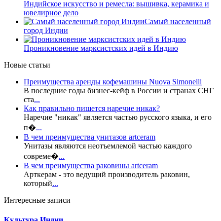
Индийское искусство и ремесла: вышивка, керамика и
ювелирное дело
Самый населенный
город Индии
Проникновение марксистских идей в Индию
Новые статьи
Преимущества аренды кофемашины Nuova Simonelli
В последние годы бизнес-кейф в России и странах СНГ
ста
...
Как правильно пишется наречие никак?
Наречие "никак" является частью русского языка, и его
п�
...
В чем преимущества унитазов artceram
Унитазы являются неотъемлемой частью каждого
совреме�
...
В чем преимущества раковины artceram
Арткерам - это ведущий производитель раковин,
который
...
Интересные записи
Культура Индии