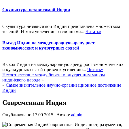
Скульптура независимой Индии
Скульптура независимой Индии представлена множеством
течений. И хотя увлечение различными...
Читать»
Выход Индии на международную арену рост
экономических и культурных связей
Выход Индии на международную арену, рост экономических
и культурных связей привел к усилению...
Читать»
Несоответствие между богатым внутренним миром
индийского народа
»
«
Самое значительное научно-организационное достижение
Индии
Современная Индия
Опубликовано
17.09.2015
|
Автор:
admin
Современная Индия поет, разумеется,