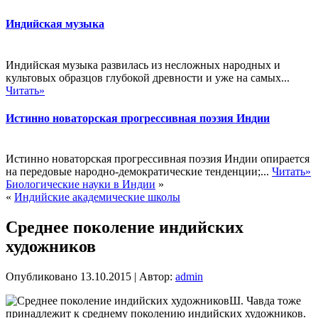
Индийская музыка
Индийская музыка развилась из несложных народных и
культовых образцов глубокой древности и уже на самых...
Читать»
Истинно новаторская прогрессивная поэзия Индии
Истинно новаторская прогрессивная поэзия Индии опирается
на передовые народно-демократические тенденции;...
Читать»
Биологические науки в Индии
»
«
Индийские академические школы
Среднее поколение индийских
художников
Опубликовано
13.10.2015
|
Автор:
admin
Ш. Чавда тоже
принадлежит к среднему поколению индийских художников.