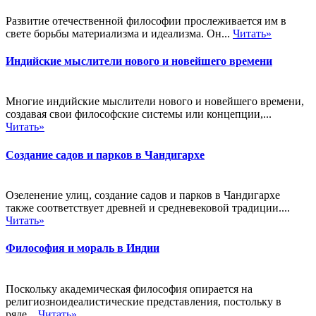
Развитие отечественной философии прослеживается им в
свете борьбы материализма и идеализма. Он...
Читать»
Индийские мыслители нового и новейшего времени
Многие индийские мыслители нового и новейшего времени,
создавая свои философские системы или концепции,...
Читать»
Создание садов и парков в Чандигархе
Озеленение улиц, создание садов и парков в Чандигархе
также соответствует древней и средневековой традиции....
Читать»
Философия и мораль в Индии
Поскольку академическая философия опирается на
религиозноидеалистические представления, постольку в
ряде...
Читать»