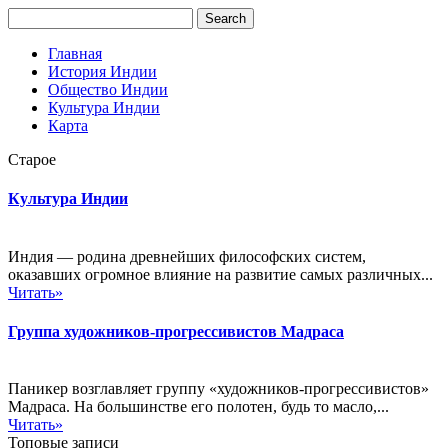
Главная
История Индии
Общество Индии
Культура Индии
Карта
Старое
Культура Индии
Индия — родина древнейших философских систем,
оказавших огромное влияние на развитие самых различных...
Читать»
Группа художников-прогрессивистов Мадраса
Паникер возглавляет группу «художников-прогрессивистов»
Мадраса. На большинстве его полотен, будь то масло,...
Читать»
Топовые записи