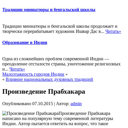
Традиции миниатюры и бенгальской школы
Традиции миниатюры и бенгальской школы продолжает и
творчески перерабатывает художиик Ишвар Дас в...
Читать»
Образование в Индии
Одна из сложнейших проблем современной Индии —
преодоление отсталости страны, уничтожение религиозных
и...
Читать»
Малоэтажность городов Индии
»
«
Влияние национальных духовных традиций
Произведение Прабхакара
Опубликовано
07.10.2015
|
Автор:
admin
Произведение Прабхакара
написано на популярную тему современной литературы
Индии. Автор пытается ответить на вопрос, что такое