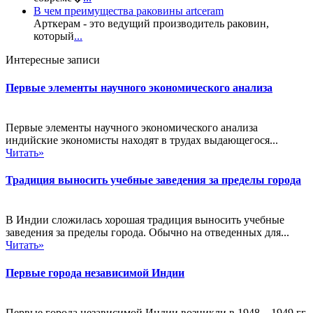
В чем преимущества раковины artceram
Арткерам - это ведущий производитель раковин,
который
...
Интересные записи
Первые элементы научного экономического анализа
Первые элементы научного экономического анализа
индийские экономисты находят в трудах выдающегося...
Читать»
Традиция выносить учебные заведения за пределы города
В Индии сложилась хорошая традиция выносить учебные
заведения за пределы города. Обычно на отведенных для...
Читать»
Первые города независимой Индии
Первые города независимой Индии возникли в 1948—1949 гг.