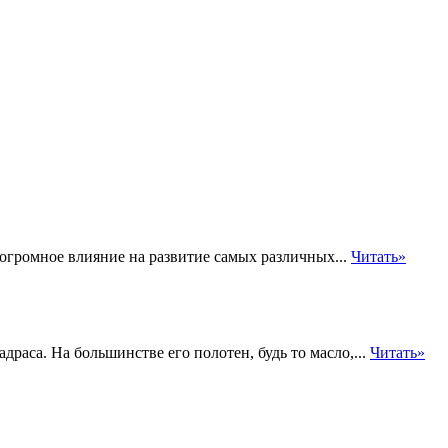
громное влияние на развитие самых различных...
Читать»
раса. На большинстве его полотен, будь то масло,...
Читать»