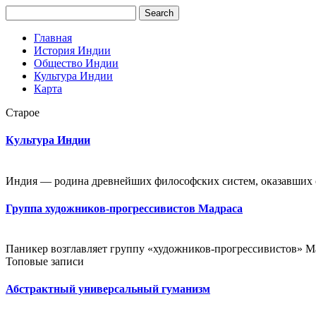
Главная
История Индии
Общество Индии
Культура Индии
Карта
Старое
Культура Индии
Индия — родина древнейших философских систем, оказавших о
Группа художников-прогрессивистов Мадраса
Паникер возглавляет группу «художников-прогрессивистов» Мад
Топовые записи
Абстрактный универсальный гуманизм