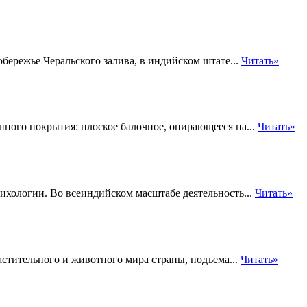
ережье Черальского залива, в индийском штате...
Читать»
нного покрытия: плоское балочное, опирающееся на...
Читать»
ихологии. Во всеиндийском масштабе деятельность...
Читать»
астительного и животного мира страны, подъема...
Читать»