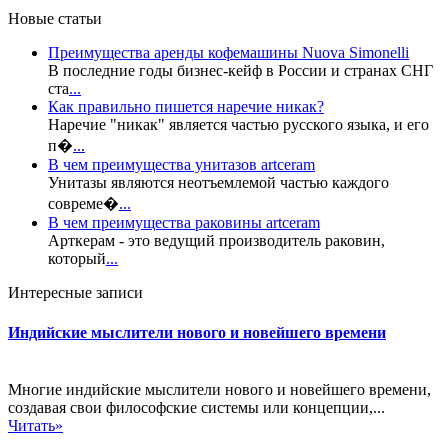
Новые статьи
Преимущества аренды кофемашины Nuova Simonelli
В последние годы бизнес-кейф в России и странах СНГ
ста
...
Как правильно пишется наречие никак?
Наречие "никак" является частью русского языка, и его
п�
...
В чем преимущества унитазов artceram
Унитазы являются неотъемлемой частью каждого
совреме�
...
В чем преимущества раковины artceram
Арткерам - это ведущий производитель раковин,
который
...
Интересные записи
Индийские мыслители нового и новейшего времени
Многие индийские мыслители нового и новейшего времени,
создавая свои философские системы или концепции,...
Читать»