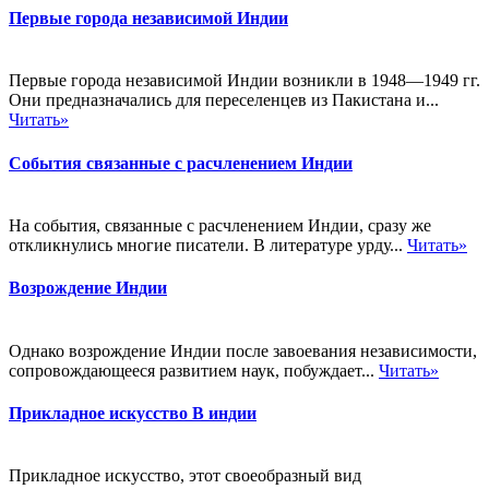
Первые города независимой Индии
Первые города независимой Индии возникли в 1948—1949 гг.
Они предназначались для переселенцев из Пакистана и...
Читать»
События связанные с расчленением Индии
На события, связанные с расчленением Индии, сразу же
откликнулись многие писатели. В литературе урду...
Читать»
Возрождение Индии
Однако возрождение Индии после завоевания независимости,
сопровождающееся развитием наук, побуждает...
Читать»
Прикладное искусство В индии
Прикладное искусство, этот своеобразный вид