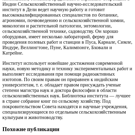
Индии Сельскохозяйственный научно-исследовательский
институт в Дели ведет научную работу и готовит
высококвалифицированных специалистов по ботанике,
агрономии, почвоведению и сельскохозяйственной химии,
микологии и растительной патологии, энтомологии,
сельскохозяйственной технике, садоводству. Он хорошо
оборудован, имеет несколько лабораторий, ферму для
проведения полевых работ и станции в Пуса, Карнале, Симле,
Индуре, Веллингтоне, Пуне, Калимпонге, Бховали и
Катрейне.
Институт использует новейшие достижения современной
науки, новую методику и технику экспериментальных работ и
выполняет исследования при помощи радиоактивных
изотопов. По своим правам он приравнен к индийским
университетам, т. е. обладает правом присуждать ученые
степени магистра наук и доктора философии в области
сельскохозяйственных наук. Библиотека института — лучшее
в стране собрание книг по сельскому хозяйству. Под
покровительством Совета находятся и научные учреждения,
специализирующиеся по отдельным сельскохозяйственным
культурам и животноводству.
Похожие публикации