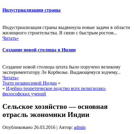
Индустриализация страны
Индустриализация страны выдвинула новые задачи в области
жилищного строительства. В связи с быстрым ростом...
Читать»
Создание новой столицы в Индии
Создание новой столицы штата было поручено великому
экспериментатору Ле Корбюзье. Выдающемуся зодчему...
Читать»
Театр независимой Индии
»
«
Идейно-теоретическое родство всех религиозно-
философских учений
Сельское хозяйство — основная
отрасль экономики Индии
Опубликовано
26.03.2016
|
Автор:
admin