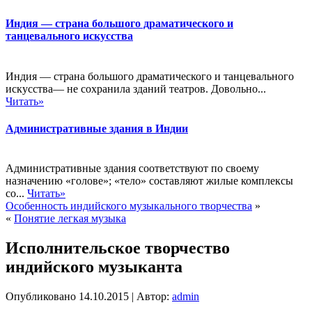
Индия — страна большого драматического и
танцевального искусства
Индия — страна большого драматического и танцевального
искусства— не сохранила зданий театров. Довольно...
Читать»
Административные здания в Индии
Административные здания соответствуют по своему
назначению «голове»; «тело» составляют жилые комплексы
со...
Читать»
Особенность индийского музыкального творчества
»
«
Понятие легкая музыка
Исполнительское творчество
индийского музыканта
Опубликовано
14.10.2015
|
Автор:
admin